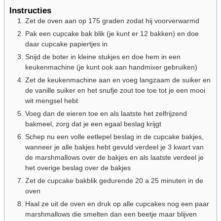
Instructies
Zet de oven aan op 175 graden zodat hij voorverwarmd
Pak een cupcake bak blik (je kunt er 12 bakken) en doe
daar cupcake papiertjes in
Snijd de boter in kleine stukjes en doe hem in een
keukenmachine (je kunt ook aan handmixer gebruiken)
Zet de keukenmachine aan en voeg langzaam de suiker en
de vanille suiker en het snufje zout toe toe tot je een mooi
wit mengsel hebt
Voeg dan de eieren toe en als laatste het zelfrijzend
bakmeel, zorg dat je een egaal beslag krijgt
Schep nu een volle eetlepel beslag in de cupcake bakjes,
wanneer je alle bakjes hebt gevuld verdeel je 3 kwart van
de marshmallows over de bakjes en als laatste verdeel je
het overige beslag over de bakjes
Zet de cupcake bakblik gedurende 20 a 25 minuten in de
oven
Haal ze uit de oven en druk op alle cupcakes nog een paar
marshmallows die smelten dan een beetje maar blijven