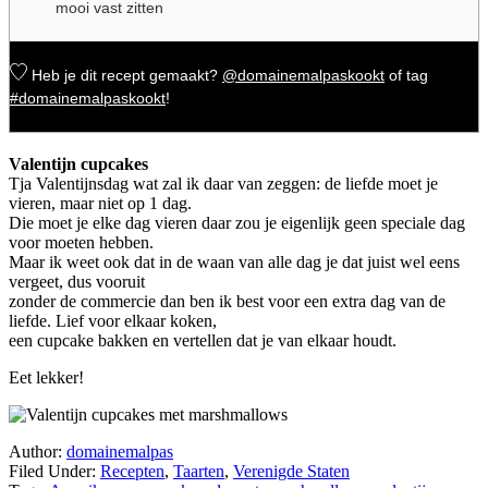
mooi vast zitten
Heb je dit recept gemaakt?
@domainemalpaskookt
of tag
#domainemalpaskookt
!
Valentijn cupcakes
Tja Valentijnsdag wat zal ik daar van zeggen: de liefde moet je
vieren, maar niet op 1 dag.
Die moet je elke dag vieren daar zou je eigenlijk geen speciale dag
voor moeten hebben.
Maar ik weet ook dat in de waan van alle dag je dat juist wel eens
vergeet, dus vooruit
zonder de commercie dan ben ik best voor een extra dag van de
liefde. Lief voor elkaar koken,
een cupcake bakken en vertellen dat je van elkaar houdt.
Eet lekker!
Author:
domainemalpas
Filed Under:
Recepten
,
Taarten
,
Verenigde Staten