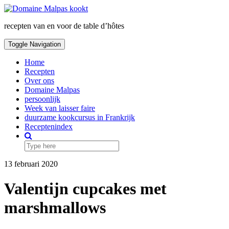
Skip
to
recepten van en voor de table d’hôtes
content
Toggle Navigation
Home
Recepten
Over ons
Domaine Malpas
persoonlijk
Week van laisser faire
duurzame kookcursus in Frankrijk
Receptenindex
13 februari 2020
Valentijn cupcakes met
marshmallows